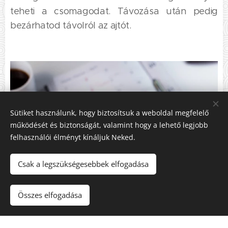
teheti a csomagodat. Távozása után pedig
bezárhatod távolról az ajtót.
Sütiket használunk, hogy biztosítsuk a weboldal megfelelő
működését és biztonságát, valamint hogy a lehető legjobb
felhasználói élményt kínáljuk Neked.
Csak a legszükségesebbek elfogadása
Összes elfogadása