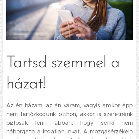
Tartsd szemmel a
házat!
Az én házam, az én váram, vagyis amikor épp
nem tartózkodunk otthon, akkor is szeretnénk
biztosak lenni abban, hogy senki nem
háborgatja a ingatlanunkat. A mozgásérzékelő